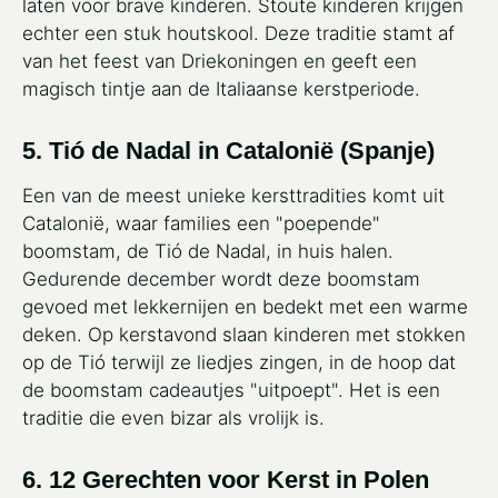
laten voor brave kinderen. Stoute kinderen krijgen
echter een stuk houtskool. Deze traditie stamt af
van het feest van Driekoningen en geeft een
magisch tintje aan de Italiaanse kerstperiode.
5. Tió de Nadal in Catalonië (Spanje)
Een van de meest unieke kersttradities komt uit
Catalonië, waar families een "poepende"
boomstam, de Tió de Nadal, in huis halen.
Gedurende december wordt deze boomstam
gevoed met lekkernijen en bedekt met een warme
deken. Op kerstavond slaan kinderen met stokken
op de Tió terwijl ze liedjes zingen, in de hoop dat
de boomstam cadeautjes "uitpoept". Het is een
traditie die even bizar als vrolijk is.
6. 12 Gerechten voor Kerst in Polen