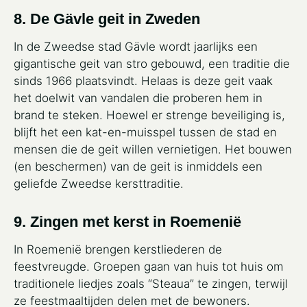
8. De Gävle geit in Zweden
In de Zweedse stad Gävle wordt jaarlijks een
gigantische geit van stro gebouwd, een traditie die
sinds 1966 plaatsvindt. Helaas is deze geit vaak
het doelwit van vandalen die proberen hem in
brand te steken. Hoewel er strenge beveiliging is,
blijft het een kat-en-muisspel tussen de stad en
mensen die de geit willen vernietigen. Het bouwen
(en beschermen) van de geit is inmiddels een
geliefde Zweedse kersttraditie.
9. Zingen met kerst in Roemenië
In Roemenië brengen kerstliederen de
feestvreugde. Groepen gaan van huis tot huis om
traditionele liedjes zoals “Steaua” te zingen, terwijl
ze feestmaaltijden delen met de bewoners.