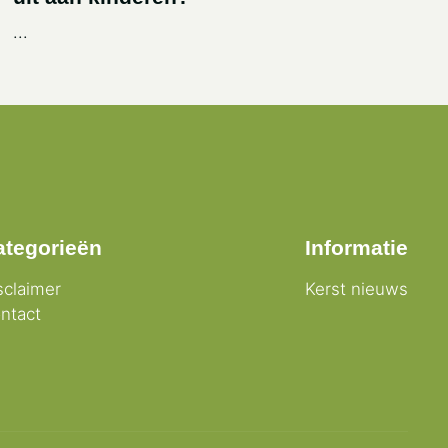
...
ategorieën
Informatie
sclaimer
Kerst nieuws
ntact