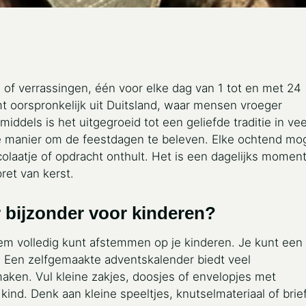
 of verrassingen, één voor elke dag van 1 tot en met 24
 oorspronkelijk uit Duitsland, waar mensen vroeger
iddels is het uitgegroeid tot een geliefde traditie in vee
he manier om de feestdagen te beleven. Elke ochtend mo
olaatje of opdracht onthult. Het is een dagelijks momen
ret van kerst.
 bijzonder voor kinderen?
hem volledig kunt afstemmen op je kinderen. Je kunt een
. Een zelfgemaakte adventskalender biedt veel
aken. Vul kleine zakjes, doosjes of envelopjes met
 kind. Denk aan kleine speeltjes, knutselmateriaal of brie