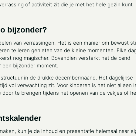
rassing of activiteit zit die je met het hele gezin kunt
o bijzonder?
delen van verrassingen. Het is een manier om bewust sti
deren te leren genieten van de kleine momenten. Elke da
erst nog magischer. Bovendien versterkt het de band
ar een bijzonder moment.
 structuur in de drukke decembermaand. Het dagelijkse
rtijd vol verwachting zit. Voor kinderen is het niet alleen 
s door te brengen tijdens het openen van de vakjes of he
ntskalender
 maken, kun je de inhoud en presentatie helemaal naar e