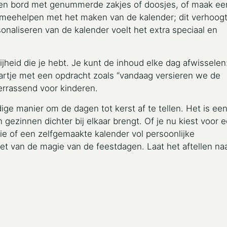
ten bord met genummerde zakjes of doosjes, of maak ee
en meehelpen met het maken van de kalender; dit verhoog
naliseren van de kalender voelt het extra speciaal en
jheid die je hebt. Je kunt de inhoud elke dag afwisselen
artje met een opdracht zoals “vandaag versieren we de
errassend voor kinderen.
ge manier om de dagen tot kerst af te tellen. Het is ee
 gezinnen dichter bij elkaar brengt. Of je nu kiest voor 
e of een zelfgemaakte kalender vol persoonlijke
iet van de magie van de feestdagen. Laat het aftellen na