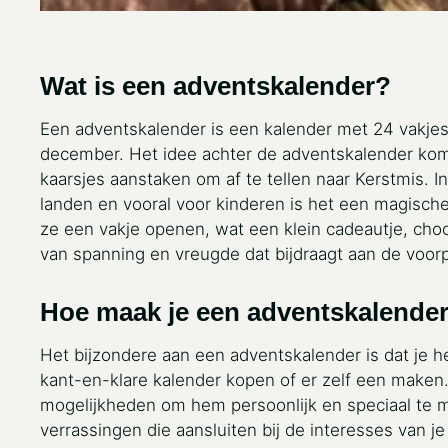
Wat is een adventskalender?
Een adventskalender is een kalender met 24 vakjes
december. Het idee achter de adventskalender komt
kaarsjes aanstaken om af te tellen naar Kerstmis. Inm
landen en vooral voor kinderen is het een magisc
ze een vakje openen, wat een klein cadeautje, choc
van spanning en vreugde dat bijdraagt aan de voorp
Hoe maak je een adventskalender
Het bijzondere aan een adventskalender is dat je 
kant-en-klare kalender kopen of er zelf een maken
mogelijkheden om hem persoonlijk en speciaal te m
verrassingen die aansluiten bij de interesses van je