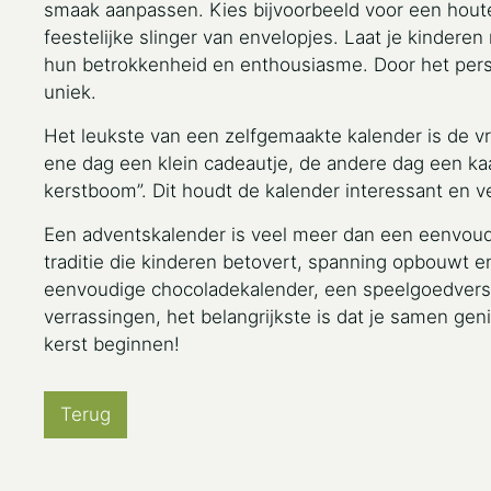
smaak aanpassen. Kies bijvoorbeeld voor een hou
feestelijke slinger van envelopjes. Laat je kinder
hun betrokkenheid en enthousiasme. Door het perso
uniek.
Het leukste van een zelfgemaakte kalender is de vri
ene dag een klein cadeautje, de andere dag een ka
kerstboom”. Dit houdt de kalender interessant en v
Een adventskalender is veel meer dan een eenvoudi
traditie die kinderen betovert, spanning opbouwt en
eenvoudige chocoladekalender, een speelgoedversi
verrassingen, het belangrijkste is dat je samen gen
kerst beginnen!
Terug