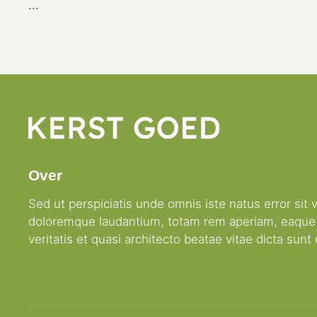
...
Over
Sed ut perspiciatis unde omnis iste natus error si
doloremque laudantium, totam rem aperiam, eaque i
veritatis et quasi architecto beatae vitae dicta sunt