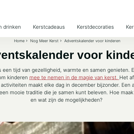
n drinken
Kerstcadeaus
Kerstdecoraties
Ker
Home
Nog Meer Kerst
Adventskalender voor kinderen
entskalender voor kind
een tijd van gezelligheid, warmte en samen genieten. E
 om kinderen
mee te nemen in de magie van kerst.
Het af
 activiteiten maakt elke dag in december bijzonder. Een 
een mooie traditie die je samen kunt beleven. Hoe maak j
en wat zijn de mogelijkheden?