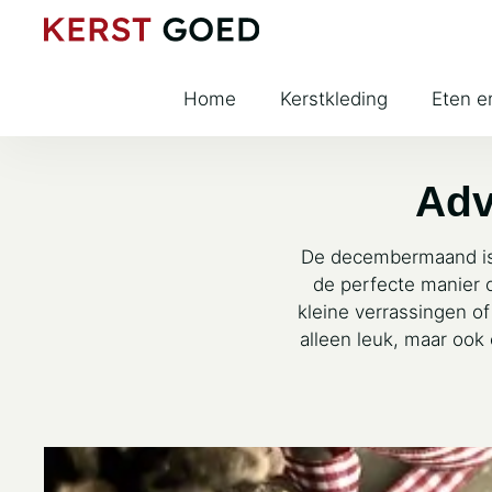
Home
Kerstkleding
Eten e
Adv
De decembermaand is 
de perfecte manier
kleine verrassingen of
alleen leuk, maar ook 