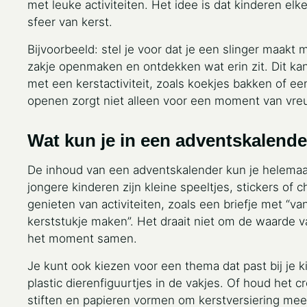
met leuke activiteiten. Het idee is dat kinderen elk
sfeer van kerst.
Bijvoorbeeld: stel je voor dat je een slinger maak
zakje openmaken en ontdekken wat erin zit. Dit kan
met een kerstactiviteit, zoals koekjes bakken of een
openen zorgt niet alleen voor een moment van vre
Wat kun je in een adventskalend
De inhoud van een adventskalender kun je helemaal 
jongere kinderen zijn kleine speeltjes, stickers of 
genieten van activiteiten, zoals een briefje met “v
kerststukje maken”. Het draait niet om de waarde 
het moment samen.
Je kunt ook kiezen voor een thema dat past bij je ki
plastic dierenfiguurtjes in de vakjes. Of houd het cr
stiften en papieren vormen om kerstversiering mee