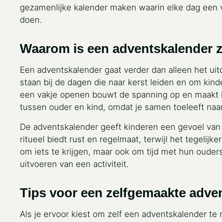
gezamenlijke kalender maken waarin elke dag een ver
doen.
Waarom is een adventskalender z
Een adventskalender gaat verder dan alleen het uit
staan bij de dagen die naar kerst leiden en om kin
een vakje openen bouwt de spanning op en maakt k
tussen ouder en kind, omdat je samen toeleeft na
De adventskalender geeft kinderen een gevoel van
ritueel biedt rust en regelmaat, terwijl het tegelijke
om iets te krijgen, maar ook om tijd met hun ouder
uitvoeren van een activiteit.
Tips voor een zelfgemaakte adve
Als je ervoor kiest om zelf een adventskalender te