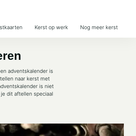
stkaarten
Kerst op werk
Nog meer kerst
eren
en adventskalender is
tellen naar kerst met
adventskalender is niet
e dit aftellen speciaal