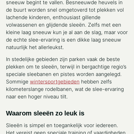
sneeuw begint te vallen. Besneeuwde heuvels in
de buurt worden snel omgetoverd tot plekken vol
lachende kinderen, enthousiast gillende
volwassenen en glijdende sleeën. Zelfs met een
kleine laag sneeuw kun je al aan de slag, maar voor
de echte slee-ervaring is een dikke laag sneeuw
natuurlijk het allerleukst.
In stedelijke gebieden zijn parken vaak de beste
plekken om te sleeën, terwijl in bergachtige regio’s
speciale sleebanen en pistes worden aangelegd.
Sommige
wintersportgebieden
hebben zelfs
kilometerslange rodelbanen, wat de slee-ervaring
naar een hoger niveau tilt.
Waarom sleeën zo leuk is
Sleeën is simpel en toegankelijk voor iedereen.
Het vereist geen speciale training of vaardigheden,